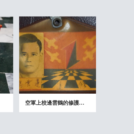
空軍上校邊雲鶴的修護大隊工作識別證照