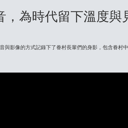
音，為時代留下溫度與
音與影像的方式記錄下了眷村長輩們的身影，包含眷村