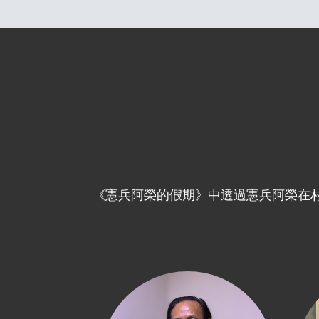
《憲兵阿榮的假期》中透過憲兵阿榮在