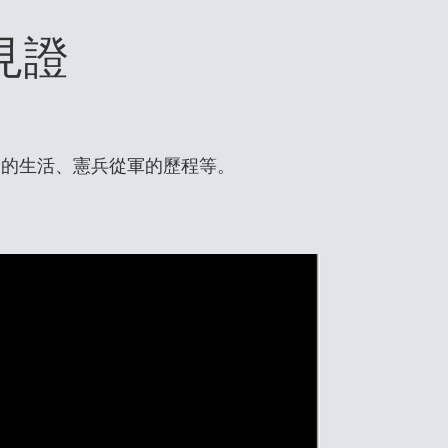
見證
中的生活、憲兵從軍的歷程等。