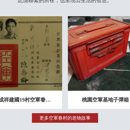
記憶聯繫的所在，也呈現出生活的智慧。
戴成祥建國19村空軍眷舍居住憑證
桃園空軍基地子彈箱
更多空軍眷村的老物故事