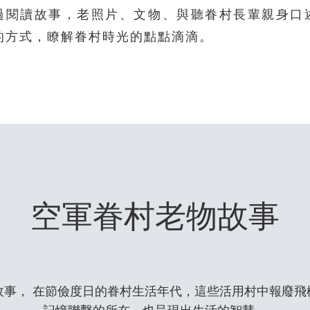
過閱讀故事，老照片、文物、與聽眷村長輩親身口
的方式，瞭解眷村時光的點點滴滴。
空軍眷村老物故事
故事， 在節儉度日的眷村生活年代，這些活用村中報廢飛