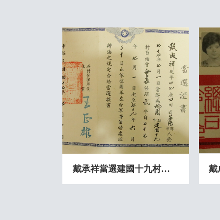
戴承祥當選建國十九村自治會村長證書