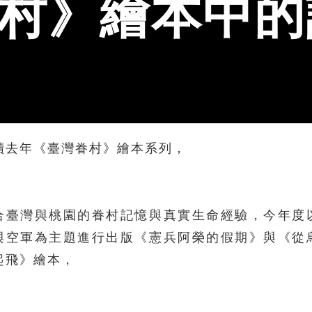
村》繪本中的
續去年《臺灣眷村》繪本系列，
合臺灣與桃園的眷村記憶與真實生命經驗，今年度
與空軍為主題進行出版《憲兵阿榮的假期》與《從
起飛》繪本，