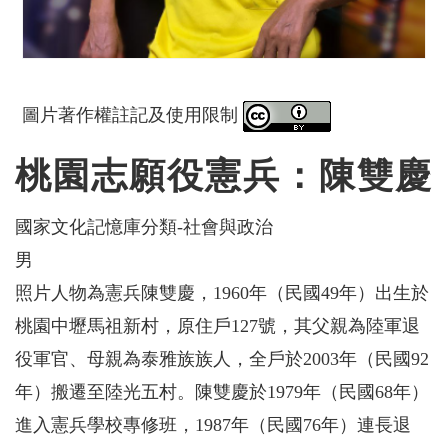
圖片著作權註記及使用限制
桃園志願役憲兵：陳雙慶
國家文化記憶庫分類-社會與政治
男
照片人物為憲兵陳雙慶，1960年（民國49年）出生於
桃園中壢馬祖新村，原住戶127號，其父親為陸軍退
役軍官、母親為泰雅族族人，全戶於2003年（民國92
年）搬遷至陸光五村。陳雙慶於1979年（民國68年）
進入憲兵學校專修班，1987年（民國76年）連長退