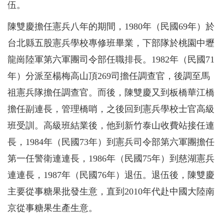
伍。
陳雙慶擔任憲兵八年的期間，1980年（民國69年）於
台北縣五股憲兵學校專修班畢業，下部隊於桃園中壢
龍崗陸軍第六軍團司令部任職排長。1982年（民國71
年）分派至楊梅高山頂269司擔任調查官，後調至馬
祖憲兵隊擔任調查官。而後，陳雙慶又到板橋華江橋
擔任副連長，管理橋哨，之後回到憲兵學校士官高級
班受訓。高級班結業後，他到新竹泰山收費站接任連
長，1984年（民國73年）到憲兵司令部第六軍團擔任
第一任警衛連連長，1986年（民國75年）到慈湖憲兵
連連長，1987年（民國76年）退伍。退伍後，陳雙慶
主要從事糖果批發生意，直到2010年代赴中國大陸南
京從事糖果生產生意。