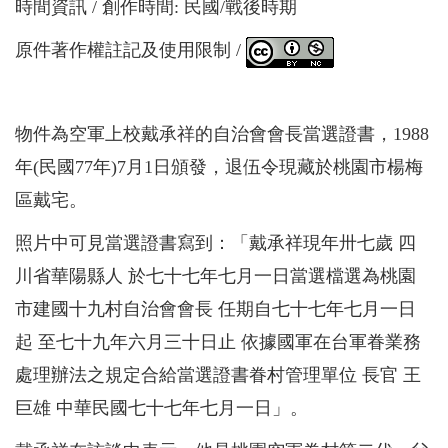
時間資訊
創作時間: 民國/戰後時期
原件著作權註記及使用限制
物件為空軍上校戴承祥的自治會會長當選證書，1988
年(民國77年)7月1日頒發，退伍令現藏於桃園市楊梅
區戴宅。
照片中可見當選證書寫到：「戴承祥現年卅七歲 四
川省華陽縣人 於七十七年七月一日當選檔選為桃園
市建國十九村自治會會長 任期自七十七年七月一日
起 至七十九年六月三十日止 依據國軍在台軍眷業務
處理辦法之規定合給當選證書眷村管理單位 長官 王
巨雄 中華民國七十七年七月一日」。