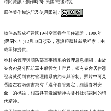
時間資訊
創作時間: 民國/戰後時期
原件著作權註記及使用限制
物件為戴成祥建國19村空軍眷舍居住憑證，1986年
(民國75年)12月30日頒發，憑證現藏於戴承祥家，由
戴承祥提供。
眷村的管理與國防部軍事體系的管理息息相關，由於
眷舍都是分配給軍中服役之士官兵，領有眷舍居住憑
證者就受到眷村管理體系的約束與管制。照片中可見
憑證左右兩側書寫有「遵守眷管規定，維護眷村安
全」的標語，相當具有愛國精神與眷村社群認同的時
代精神。