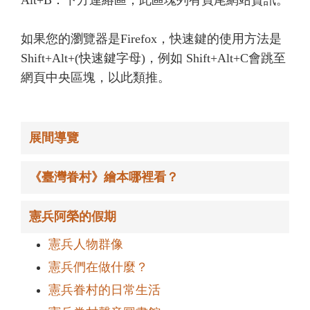
Alt+B：下方連絡區，此區塊列有頁尾網站資訊。
如果您的瀏覽器是Firefox，快速鍵的使用方法是
Shift+Alt+(快速鍵字母)，例如 Shift+Alt+C會跳至
網頁中央區塊，以此類推。
展間導覽
《臺灣眷村》繪本哪裡看？
憲兵阿榮的假期
憲兵人物群像
憲兵們在做什麼？
憲兵眷村的日常生活