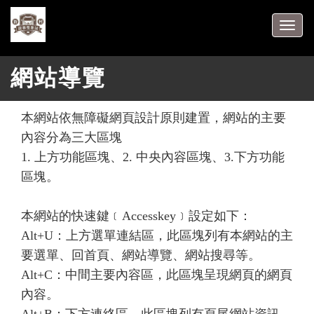
跳
到
Togg
主
navig
要
網站導覽
內
容
區
本網站依無障礙網頁設計原則建置，網站的主要
塊
內容分為三大區塊
1. 上方功能區塊、2. 中央內容區塊、3.下方功能
區塊。
本網站的快速鍵﹝Accesskey﹞設定如下：
Alt+U：上方選單連結區，此區塊列有本網站的主
要選單、回首頁、網站導覽、網站搜尋等。
Alt+C：中間主要內容區，此區塊呈現網頁的網頁
內容。